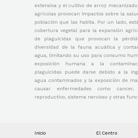
extensiva y el cultivo de arroz mecanizado
agrícolas provocan impactos sobre la salu
población que las habita. Por un lado, está
cobertura vegetal para la expansión agríc
de plaguicidas que provocan la pérdi
diversidad de la fauna acuática y cont
agua, limitando su uso para consumo huma
exposición humana a la contaminac
plaguicidas puede darse debido a la in
agua contaminados y la exposición de m
causar enfermedades como cancer,
reproductivo, sistema nervioso y otras fun
Inicio
El Centro