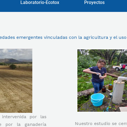
Laboratorio-Ecotox
Proyectos
dades emergentes vinculadas con la agricultura y el uso 
intervenida por las
Nuestro estudio se cent
te por la ganadería