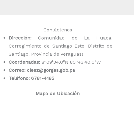
Contáctenos
Dirección:
Comunidad de La Huaca,
Corregimiento de Santiago Este, Distrito de
Santiago, Provincia de Veraguas)
Coordenadas:
8°09'34.0"N 80°43'40.0"W
Correo: cieez@gorgas.gob.pa
Teléfono: 6781-4185
Mapa de Ubicación