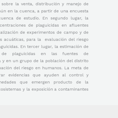
sobre la venta, distribución y manejo de
ún en la cuenca, a partir de una encuesta
cuenca de estudio. En segundo lugar, la
centraciones de plaguicidas en afluentes
realización de experimentos de campo y de
s acuáticas, para la evaluación del riesgo
guicidas. En tercer lugar, la estimación de
s de plaguicidas en las fuentes de
y en un grupo de la población del distrito
luación del riesgo en humanos. La meta de
rar evidencias que ayuden al control y
rmedades que emergen producto de la
cosistemas y la exposición a contaminantes