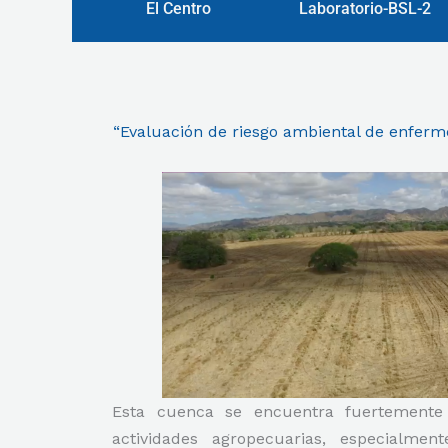
El Centro
Laboratorio-BSL-2
“Evaluación de riesgo ambiental de enferme
Esta cuenca se encuentra fuertemente 
actividades agropecuarias, especialmen