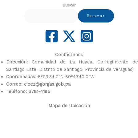
Buscar
Buscar
Contáctenos
Dirección:
Comunidad de La Huaca, Corregimiento de
Santiago Este, Distrito de Santiago, Provincia de Veraguas)
Coordenadas:
8°09'34.0"N 80°43'40.0"W
Correo: cieez@gorgas.gob.pa
Teléfono: 6781-4185
Mapa de Ubicación