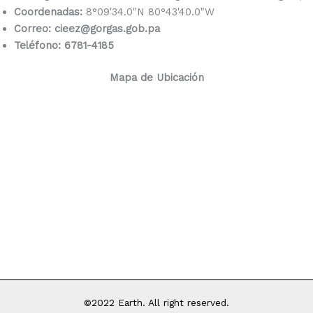
Coordenadas:
8°09'34.0"N 80°43'40.0"W
Correo: cieez@gorgas.gob.pa
Teléfono: 6781-4185
Mapa de Ubicación
©2022 Earth. All right reserved.