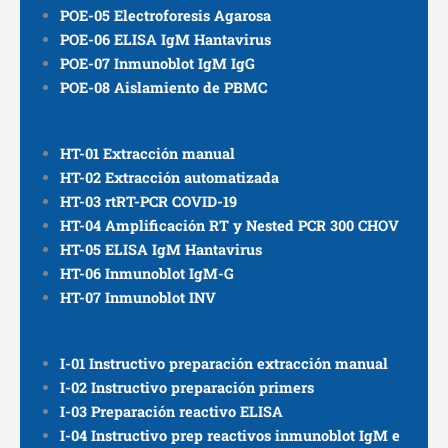
POE-05 Electroforesis Agarosa
POE-06 ELISA IgM Hantavirus
POE-07 Inmunoblot IgM IgG
POE-08 Aislamiento de PBMC
HT-01 Extracción manual
HT-02 Extracción automatizada
HT-03 rtRT-PCR COVID-19
HT-04 Amplificación RT y Nested PCR 300 CHOV
HT-05 ELISA IgM Hantavirus
HT-06 Inmunoblot IgM-G
HT-07 Inmunoblot INV
I-01 Instructivo preparación extracción manual
I-02 Instructivo preparación primers
I-03 Preparación reactivo ELISA
I-04 Instructivo prep reactivos inmunoblot IgM e