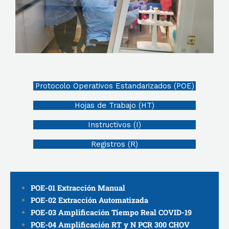
Protocolo Operativos Estandarizados (POE)
Hojas de Trabajo (HT)
Instructivos (I)
Registros (R)
POE-01 Extracción Manual
POE-02 Extracción Automatizada
POE-03 Amplificación Tiempo Real COVID-19
POE-04 Amplificación RT y N PCR 300 CHOV