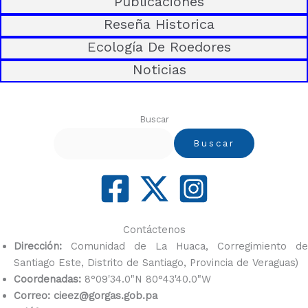
Publicaciones
Reseña Historica
Ecología De Roedores
Noticias
Buscar
Buscar
Contáctenos
Dirección:
Comunidad de La Huaca, Corregimiento de
Santiago Este, Distrito de Santiago, Provincia de Veraguas)
Coordenadas:
8°09'34.0"N 80°43'40.0"W
Correo: cieez@gorgas.gob.pa