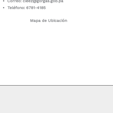
Correo: cieez@gorgas.gob.pa
Teléfono: 6781-4185
Mapa de Ubicación