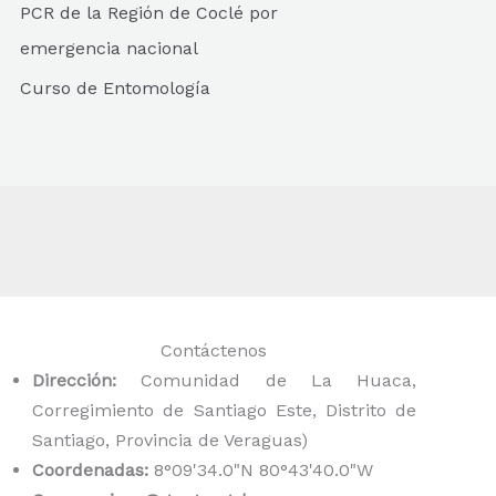
PCR de la Región de Coclé por
emergencia nacional
Curso de Entomología
Contáctenos
Dirección:
Comunidad de La Huaca,
Corregimiento de Santiago Este, Distrito de
Santiago, Provincia de Veraguas)
Coordenadas:
8°09'34.0"N 80°43'40.0"W