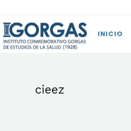
Ir
al
contenido
INICIO
cieez