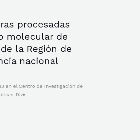
ras procesadas
co molecular de
de la Región de
cia nacional
 en el Centro de Investigación de
ticas-Divis