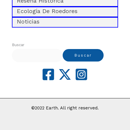
Reseña Historica
Ecología De Roedores
Noticias
Buscar
Buscar
©2022 Earth. All right reserved.